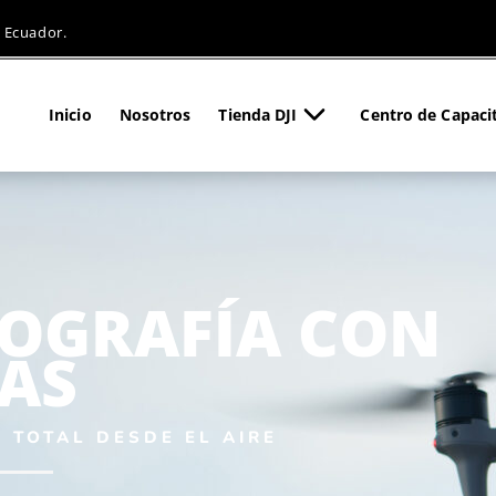
 Ecuador.
Inicio
Nosotros
Tienda DJI
Centro de Capaci
OGRAFÍA CON
AS
 TOTAL DESDE EL AIRE