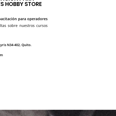
S HOBBY STORE
acitación para operadores
ltas sobre nuestros cursos
hyris N34-402, Quito.
om