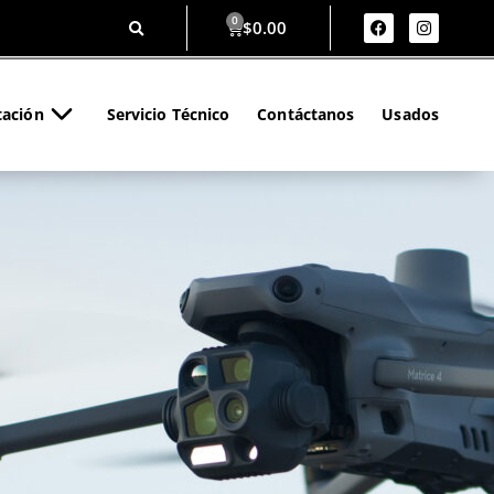
$
0.00
tación
Servicio Técnico
Contáctanos
Usados