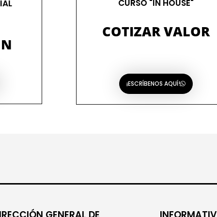
CURSO "IN HOUSE"
IAL
COTIZAR VALOR
ÓN
¡ESCRÍBENOS AQUÍ!
IRECCIÓN GENERAL DE
INFORMATIV