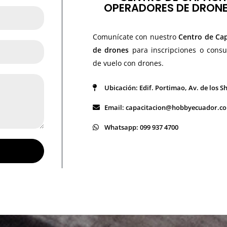
OPERADORES DE DRONE
Comunícate con nuestro
Centro de Cap
de drones
para inscripciones o consu
de vuelo con drones.
Ubicación: Edif. Portimao, Av. de los S
Email: capacitacion@hobbyecuador.c
Whatsapp: 099 937 4700