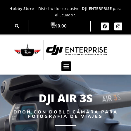
Hobby Store
– Distribuidor exclusivo
DJI ENTERPRISE
para
el Ecuador.
$
0.00
DJI AIR 3S
DRON CON DOBLE CÁMARA PARA
FOTOGRAFÍA DE VIAJES