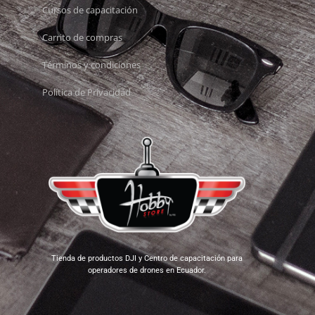
Cursos de capacitación
Carrito de compras
Términos y condiciones
Política de Privacidad
Tienda de productos DJI y Centro de capacitación para
operadores de drones en Ecuador.